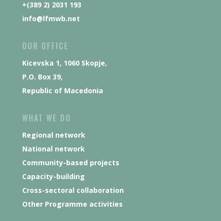
+(389 2) 2031 193
info@lfmwb.net
OUR OFFICE
Kicevska 1, 1060 Skopje,
P.O. Box 39,
Republic of Macedonia
WHAT WE DO
Regional network
National network
Community-based projects
Capacity-building
Cross-sectoral collaboration
Other Programme activities